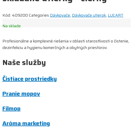
Kód:
409200
Categories
Dávkovače
,
Dávkovače utierok
,
LUCART
Na sklade
Profesionálne a komplexné riešenia v oblasti starostlivosti o čistenie,
dezinfekciu a hygienu komerčných a obytných priestorov.
Naše služby
Čistiace prostriedky
Pranie mopov
Filmop
Aróma marketing