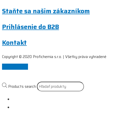
Staňte sa našim zákazníkom
Prihlásenie do B2B
Kontakt
Copyright © 2020 Profichemia s.r.o. | Všetky práva vyhradené
Scroll to Top
Products search
Naše služby
Referencie