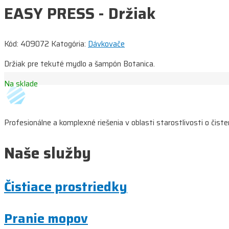
EASY PRESS - Držiak
Kód:
409072
Katogória:
Dávkovače
Držiak pre tekuté mydlo a šampón Botanica.
Na sklade
Profesionálne a komplexné riešenia v oblasti starostlivosti o čist
Naše služby
Čistiace prostriedky
Pranie mopov