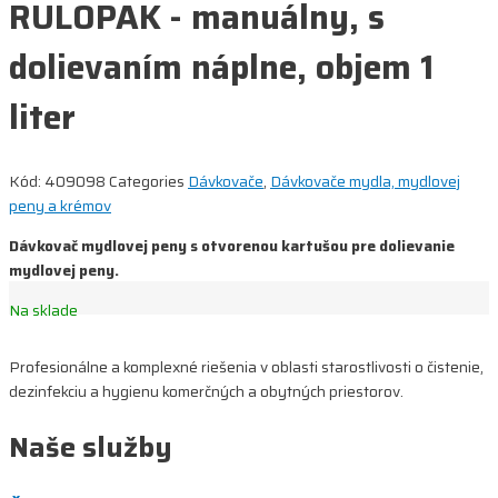
RULOPAK - manuálny, s
dolievaním náplne, objem 1
liter
Kód:
409098
Categories
Dávkovače
,
Dávkovače mydla, mydlovej
peny a krémov
Dávkovač mydlovej peny s otvorenou kartušou pre dolievanie
mydlovej peny.
Na sklade
Profesionálne a komplexné riešenia v oblasti starostlivosti o čistenie,
dezinfekciu a hygienu komerčných a obytných priestorov.
Naše služby