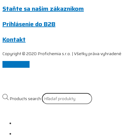
Staňte sa našim zákazníkom
Prihlásenie do B2B
Kontakt
Copyright © 2020 Profichemia s.r.o. | Všetky práva vyhradené
Scroll to Top
Products search
Naše služby
Referencie