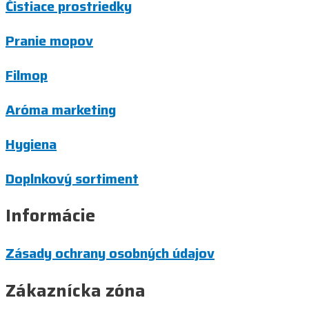
Čistiace prostriedky
Pranie mopov
Filmop
Aróma marketing
Hygiena
Doplnkový sortiment
Informácie
Zásady ochrany osobných údajov
Zákaznícka zóna