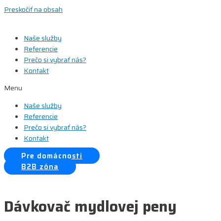
Preskočiť na obsah
Naše služby
Referencie
Prečo si vybrať nás?
Kontakt
Menu
Naše služby
Referencie
Prečo si vybrať nás?
Kontakt
Pre domácnosti
B2B zóna
Dávkovač mydlovej peny