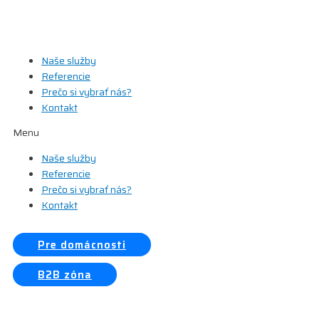
Preskočiť
na
obsah
Naše služby
Referencie
Prečo si vybrať nás?
Kontakt
Menu
Naše služby
Referencie
Prečo si vybrať nás?
Kontakt
Pre domácnosti
B2B zóna