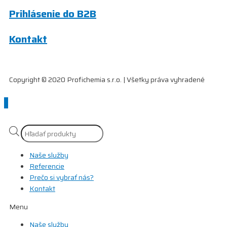
Prihlásenie do B2B
Kontakt
Copyright © 2020 Profichemia s.r.o. | Všetky práva vyhradené
Scroll
to
Top
Products
search
Naše služby
Referencie
Prečo si vybrať nás?
Kontakt
Menu
Naše služby