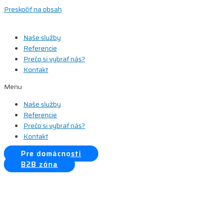
Preskočiť na obsah
Naše služby
Referencie
Prečo si vybrať nás?
Kontakt
Menu
Naše služby
Referencie
Prečo si vybrať nás?
Kontakt
Pre domácnosti
B2B zóna