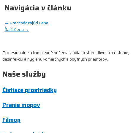
Navigácia v článku
←
Predchádzajúci Cena
Ďalší Cena
→
Profesionálne a komplexné riešenia v oblasti starostlivosti o čistenie,
dezinfekciu a hygienu komerčných a obytných priestorov.
Naše služby
Čistiace prostriedky
Pranie mopov
Filmop