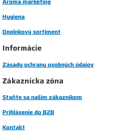
Aróma marketing
Hygiena
Doplnkový sortiment
Informácie
Zásady ochrany osobných údajov
Zákaznícka zóna
Staňte sa našim zákazníkom
Prihlásenie do B2B
Kontakt