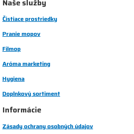
Naše služby
Čistiace prostriedky
Pranie mopov
Filmop
Aróma marketing
Hygiena
Doplnkový sortiment
Informácie
Zásady ochrany osobných údajov