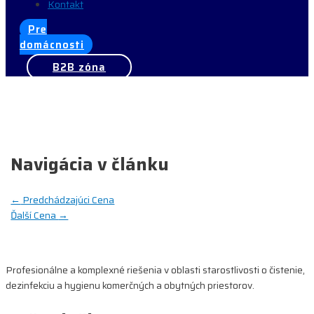
Kontakt
Pre
domácnosti
B2B zóna
Navigácia v článku
←
Predchádzajúci Cena
Ďalší Cena
→
Profesionálne a komplexné riešenia v oblasti starostlivosti o čistenie,
dezinfekciu a hygienu komerčných a obytných priestorov.