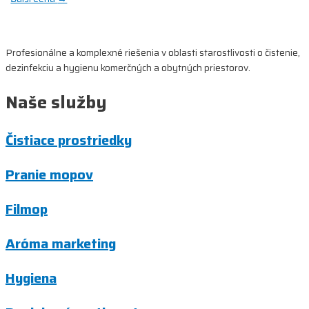
v
článku
Profesionálne a komplexné riešenia v oblasti starostlivosti o čistenie,
dezinfekciu a hygienu komerčných a obytných priestorov.
Naše služby
Čistiace prostriedky
Pranie mopov
Filmop
Aróma marketing
Hygiena