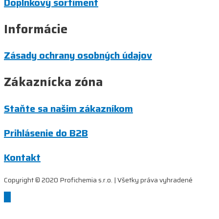
Doplnkový sortiment
Informácie
Zásady ochrany osobných údajov
Zákaznícka zóna
Staňte sa našim zákazníkom
Prihlásenie do B2B
Kontakt
Copyright © 2020 Profichemia s.r.o. | Všetky práva vyhradené
Scroll
to
Top