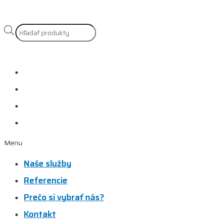
Products
search
Naše služby
Referencie
Prečo si vybrať nás?
Kontakt
Menu
Naše služby
Referencie
Prečo si vybrať nás?
Kontakt