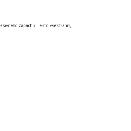
gresívneho zápachu. Tento všestranný