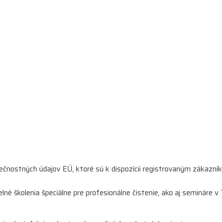
ečnostných údajov EÚ, ktoré sú k dispozícii registrovaným zákazní
né školenia špeciálne pre profesionálne čistenie, ako aj semináre v 