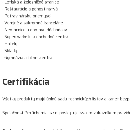
· Letiská a železničné stanice
· Reštaurácie a pohostinstvá
· Potravinársky priemysel
· Verejné a súkromné kancelárie
· Nemocnice a domovy dôchodcov
· Supermarkety a obchodné centrá
· Hotely
· Sklady
· Gymnáziá a fitnescentrá
Certifikácia
Všetky produkty majú úplnú sadu technických listov a kariet bezp
Spoločnosť Profichemia, s.r.o. poskytuje svojim zákazníkom pravidel