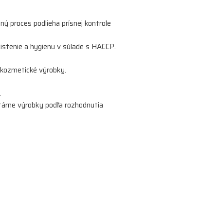
ý proces podlieha prísnej kontrole
istenie a hygienu v súlade s HACCP.
 kozmetické výrobky.
.
itárne výrobky podľa rozhodnutia
.