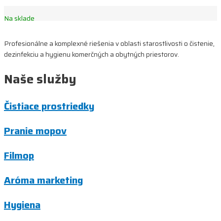
Na sklade
Profesionálne a komplexné riešenia v oblasti starostlivosti o čistenie,
dezinfekciu a hygienu komerčných a obytných priestorov.
Naše služby
Čistiace prostriedky
Pranie mopov
Filmop
Aróma marketing
Hygiena