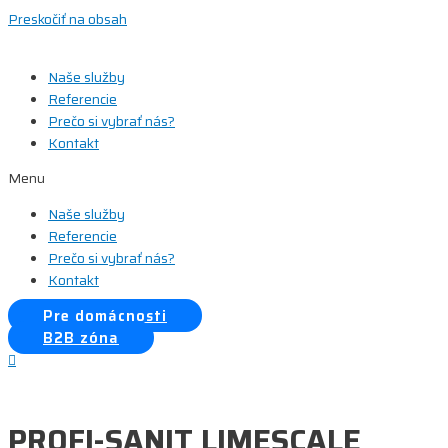
Preskočiť na obsah
Naše služby
Referencie
Prečo si vybrať nás?
Kontakt
Menu
Naše služby
Referencie
Prečo si vybrať nás?
Kontakt
Pre domácnosti
B2B zóna
PROFI-SANIT LIMESCALE