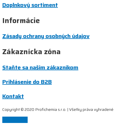
Doplnkový sortiment
Informácie
Zásady ochrany osobných údajov
Zákaznícka zóna
Staňte sa našim zákazníkom
Prihlásenie do B2B
Kontakt
Copyright © 2020 Profichemia s.r.o. | Všetky práva vyhradené
Scroll to Top