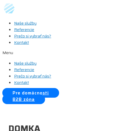
Preskočiť
na
obsah
Naše služby
Referencie
Prečo si vybrať nás?
Kontakt
Menu
Naše služby
Referencie
Prečo si vybrať nás?
Kontakt
Pre domácnosti
B2B zóna
DOMKA