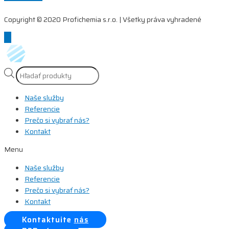
Copyright © 2020 Profichemia s.r.o. | Všetky práva vyhradené
Scroll
to
Top
Products
search
Naše služby
Referencie
Prečo si vybrať nás?
Kontakt
Menu
Naše služby
Referencie
Prečo si vybrať nás?
Kontakt
Kontaktujte nás