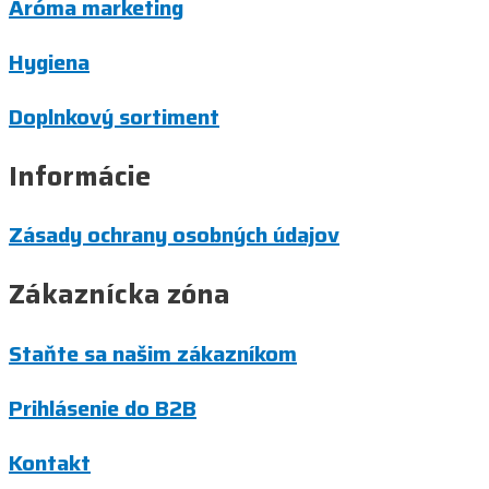
Aróma marketing
Hygiena
Doplnkový sortiment
Informácie
Zásady ochrany osobných údajov
Zákaznícka zóna
Staňte sa našim zákazníkom
Prihlásenie do B2B
Kontakt