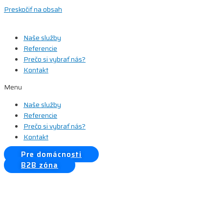
Preskočiť na obsah
Naše služby
Referencie
Prečo si vybrať nás?
Kontakt
Menu
Naše služby
Referencie
Prečo si vybrať nás?
Kontakt
Pre domácnosti
B2B zóna