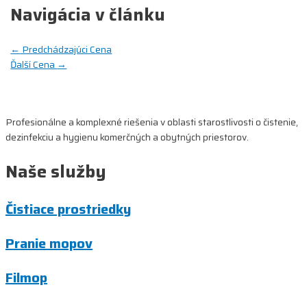
Navigácia v článku
←
Predchádzajúci Cena
Ďalší Cena
→
Profesionálne a komplexné riešenia v oblasti starostlivosti o čistenie,
dezinfekciu a hygienu komerčných a obytných priestorov.
Naše služby
Čistiace prostriedky
Pranie mopov
Filmop