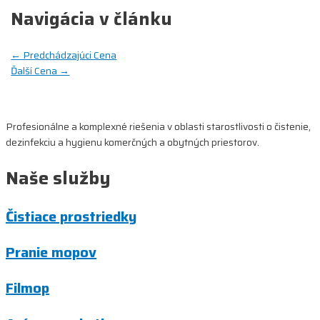
Navigácia v článku
←
Predchádzajúci Cena
Ďalší Cena
→
Profesionálne a komplexné riešenia v oblasti starostlivosti o čistenie,
dezinfekciu a hygienu komerčných a obytných priestorov.
Naše služby
Čistiace prostriedky
Pranie mopov
Filmop