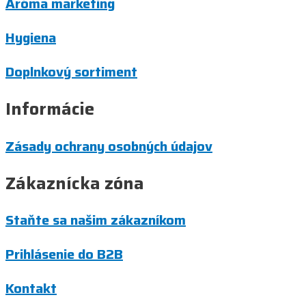
Aróma marketing
Hygiena
Doplnkový sortiment
Informácie
Zásady ochrany osobných údajov
Zákaznícka zóna
Staňte sa našim zákazníkom
Prihlásenie do B2B
Kontakt