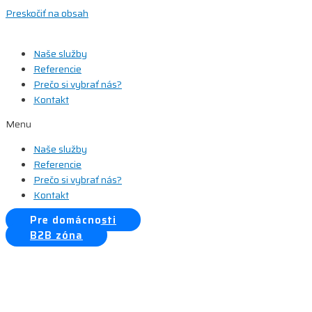
Preskočiť na obsah
Naše služby
Referencie
Prečo si vybrať nás?
Kontakt
Menu
Naše služby
Referencie
Prečo si vybrať nás?
Kontakt
Pre domácnosti
B2B zóna