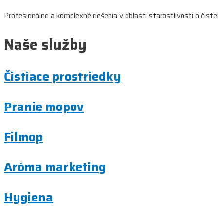
Profesionálne a komplexné riešenia v oblasti starostlivosti o čist
článku
Naše služby
Čistiace prostriedky
Pranie mopov
Filmop
Aróma marketing
Hygiena