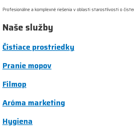
Profesionálne a komplexné riešenia v oblasti starostlivosti o čist
článku
Naše služby
Čistiace prostriedky
Pranie mopov
Filmop
Aróma marketing
Hygiena