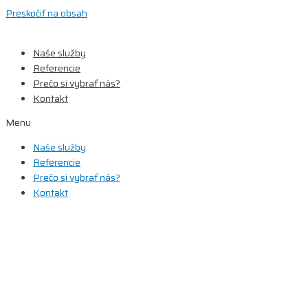
Preskočiť na obsah
Naše služby
Referencie
Prečo si vybrať nás?
Kontakt
Menu
Naše služby
Referencie
Prečo si vybrať nás?
Kontakt
Pre domácnosti
B2B zóna