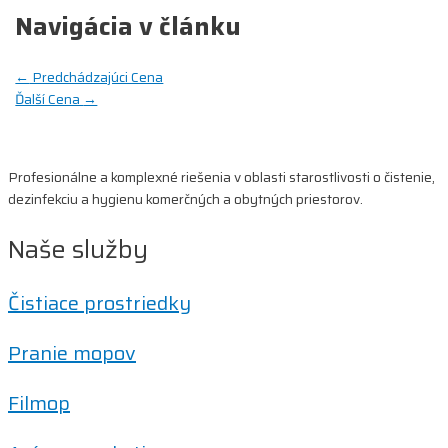
Navigácia v článku
←
Predchádzajúci Cena
Ďalší Cena
→
Profesionálne a komplexné riešenia v oblasti starostlivosti o čistenie,
dezinfekciu a hygienu komerčných a obytných priestorov.
Naše služby
Čistiace prostriedky
Pranie mopov
Filmop