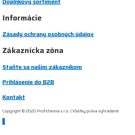
Doplnkový sortiment
Informácie
Zásady ochrany osobných údajov
Zákaznícka zóna
Staňte sa našim zákazníkom
Prihlásenie do B2B
Kontakt
Copyright © 2020 Profichemia s.r.o. | Všetky práva vyhradené
Scroll
to
Top