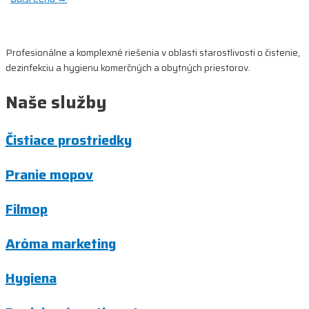
v
článku
Profesionálne a komplexné riešenia v oblasti starostlivosti o čistenie,
dezinfekciu a hygienu komerčných a obytných priestorov.
Naše služby
Čistiace prostriedky
Pranie mopov
Filmop
Aróma marketing
Hygiena