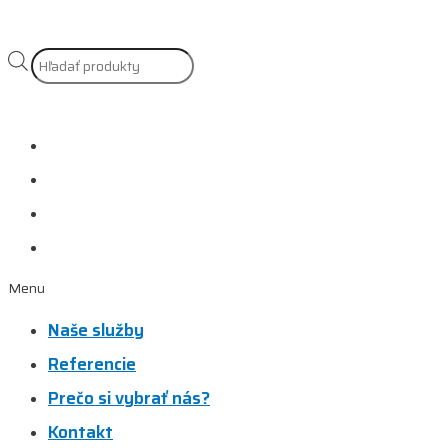
Products
search
Naše služby
Referencie
Prečo si vybrať nás?
Kontakt
Menu
Naše služby
Referencie
Prečo si vybrať nás?
Kontakt