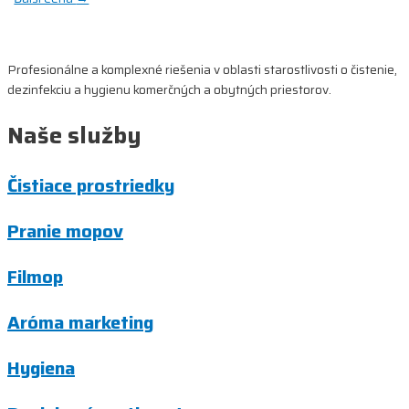
v
článku
Profesionálne a komplexné riešenia v oblasti starostlivosti o čistenie,
dezinfekciu a hygienu komerčných a obytných priestorov.
Naše služby
Čistiace prostriedky
Pranie mopov
Filmop
Aróma marketing
Hygiena