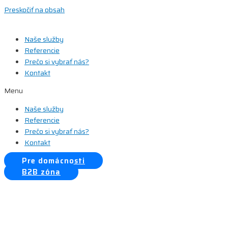
Preskočiť na obsah
Naše služby
Referencie
Prečo si vybrať nás?
Kontakt
Menu
Naše služby
Referencie
Prečo si vybrať nás?
Kontakt
Pre domácnosti
B2B zóna