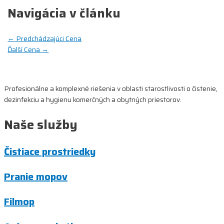
Navigácia v článku
←
Predchádzajúci Cena
Ďalší Cena
→
Profesionálne a komplexné riešenia v oblasti starostlivosti o čistenie,
dezinfekciu a hygienu komerčných a obytných priestorov.
Naše služby
Čistiace prostriedky
Pranie mopov
Filmop