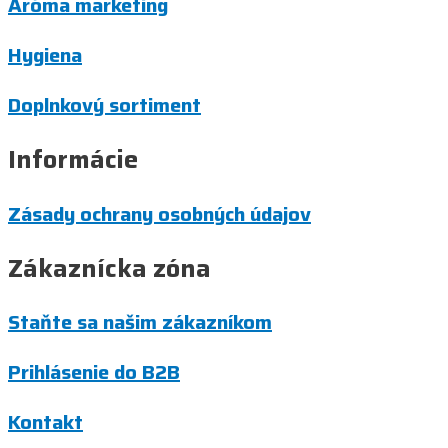
Aróma marketing
Hygiena
Doplnkový sortiment
Informácie
Zásady ochrany osobných údajov
Zákaznícka zóna
Staňte sa našim zákazníkom
Prihlásenie do B2B
Kontakt