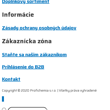
Doplnkový sortiment
Informácie
Zásady ochrany osobných údajov
Zákaznícka zóna
Staňte sa našim zákazníkom
Prihlásenie do B2B
Kontakt
Copyright © 2020 Profichemia s.r.o. | Všetky práva vyhradené
Scroll
to
Top
Products