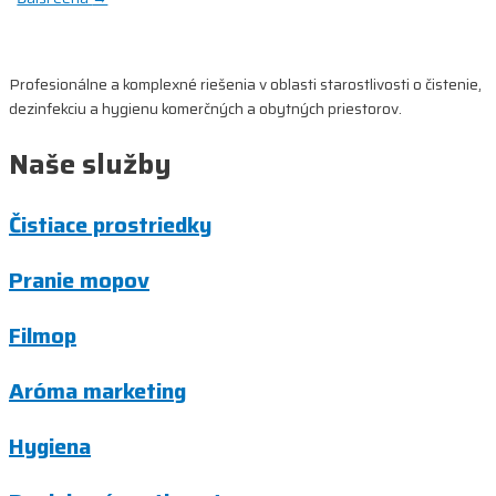
v
článku
Profesionálne a komplexné riešenia v oblasti starostlivosti o čistenie,
dezinfekciu a hygienu komerčných a obytných priestorov.
Naše služby
Čistiace prostriedky
Pranie mopov
Filmop
Aróma marketing
Hygiena