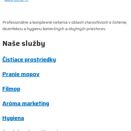
v
článku
Profesionálne a komplexné riešenia v oblasti starostlivosti o čistenie,
dezinfekciu a hygienu komerčných a obytných priestorov.
Naše služby
Čistiace prostriedky
Pranie mopov
Filmop
Aróma marketing
Hygiena