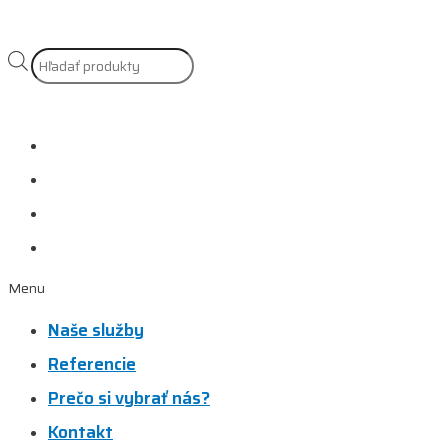
Products
search
Naše služby
Referencie
Prečo si vybrať nás?
Kontakt
Menu
Naše služby
Referencie
Prečo si vybrať nás?
Kontakt