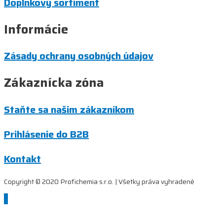
Doplnkový sortiment
Informácie
Zásady ochrany osobných údajov
Zákaznícka zóna
Staňte sa našim zákazníkom
Prihlásenie do B2B
Kontakt
Copyright © 2020 Profichemia s.r.o. | Všetky práva vyhradené
Scroll
to
Top