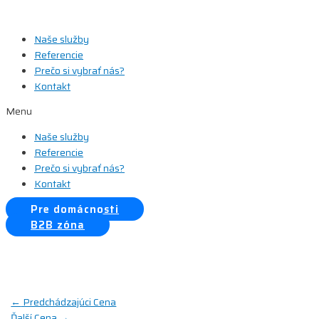
Preskočiť
na
Naše služby
obsah
Referencie
Prečo si vybrať nás?
Kontakt
Menu
Naše služby
Referencie
Prečo si vybrať nás?
Kontakt
Pre domácnosti
B2B zóna
Navigácia
←
Predchádzajúci Cena
Ďalší Cena
→