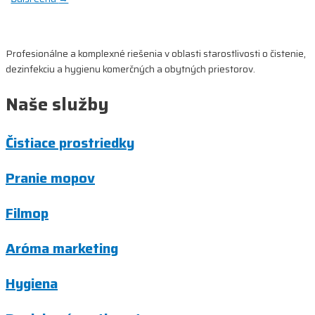
v
článku
Profesionálne a komplexné riešenia v oblasti starostlivosti o čistenie,
dezinfekciu a hygienu komerčných a obytných priestorov.
Naše služby
Čistiace prostriedky
Pranie mopov
Filmop
Aróma marketing
Hygiena