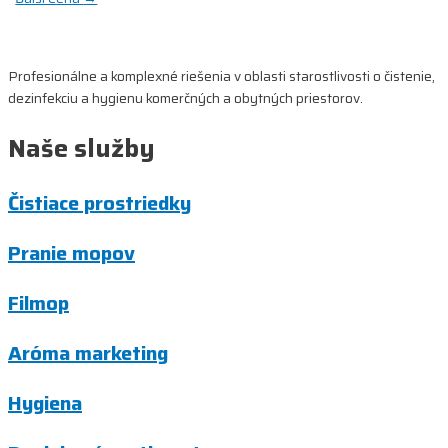
v
článku
Profesionálne a komplexné riešenia v oblasti starostlivosti o čistenie,
dezinfekciu a hygienu komerčných a obytných priestorov.
Naše služby
Čistiace prostriedky
Pranie mopov
Filmop
Aróma marketing
Hygiena