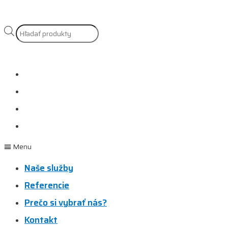
Products
search
Naše služby
Referencie
Prečo si vybrať nás?
Kontakt
Menu
Naše služby
Referencie
Prečo si vybrať nás?
Kontakt