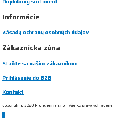
Doplnkový sortiment
Informácie
Zásady ochrany osobných údajov
Zákaznícka zóna
Staňte sa našim zákazníkom
Prihlásenie do B2B
Kontakt
Copyright © 2020 Profichemia s.r.o. | Všetky práva vyhradené
Scroll
to
Top