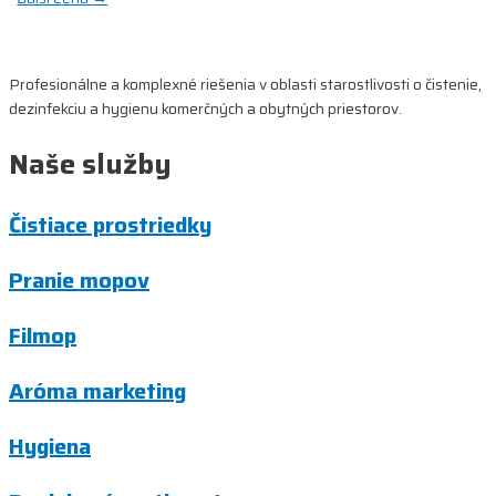
v
článku
Profesionálne a komplexné riešenia v oblasti starostlivosti o čistenie,
dezinfekciu a hygienu komerčných a obytných priestorov.
Naše služby
Čistiace prostriedky
Pranie mopov
Filmop
Aróma marketing
Hygiena