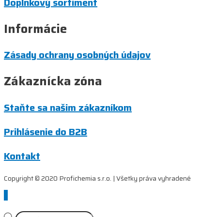
Doplnkový sortiment
Informácie
Zásady ochrany osobných údajov
Zákaznícka zóna
Staňte sa našim zákazníkom
Prihlásenie do B2B
Kontakt
Copyright © 2020 Profichemia s.r.o. | Všetky práva vyhradené
Scroll
to
Top
Products