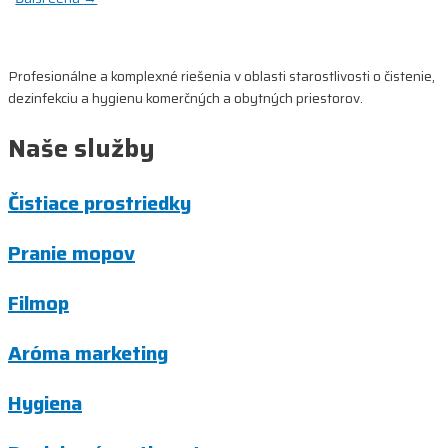
v
článku
Profesionálne a komplexné riešenia v oblasti starostlivosti o čistenie,
dezinfekciu a hygienu komerčných a obytných priestorov.
Naše služby
Čistiace prostriedky
Pranie mopov
Filmop
Aróma marketing
Hygiena