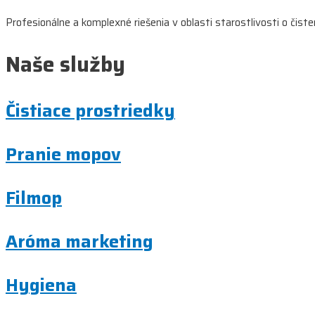
Profesionálne a komplexné riešenia v oblasti starostlivosti o čist
článku
Naše služby
Čistiace prostriedky
Pranie mopov
Filmop
Aróma marketing
Hygiena