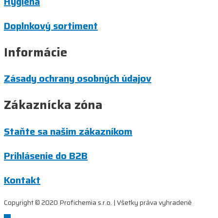
Hygiena
Doplnkový sortiment
Informácie
Zásady ochrany osobných údajov
Zákaznícka zóna
Staňte sa našim zákazníkom
Prihlásenie do B2B
Kontakt
Copyright © 2020 Profichemia s.r.o. | Všetky práva vyhradené