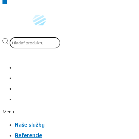
Scroll
to
Top
Products
search
Naše služby
Referencie
Prečo si vybrať nás?
Kontakt
Menu
Naše služby
Referencie