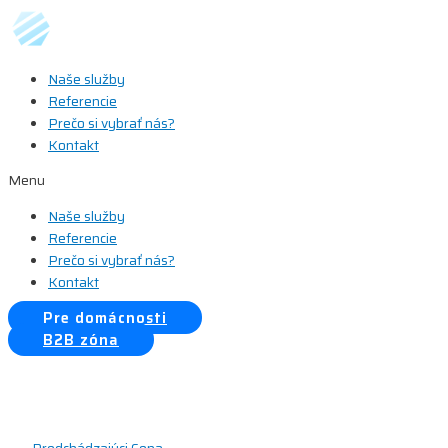
Preskočiť
na
obsah
Naše služby
Referencie
Prečo si vybrať nás?
Kontakt
Menu
Naše služby
Referencie
Prečo si vybrať nás?
Kontakt
Pre domácnosti
B2B zóna