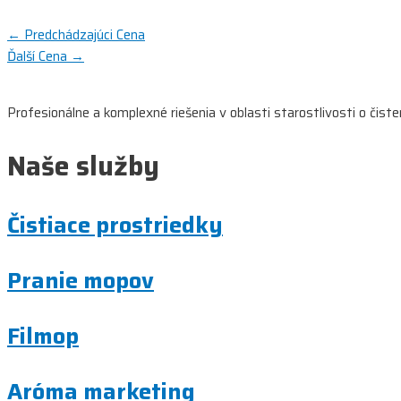
←
Predchádzajúci Cena
Ďalší Cena
→
Profesionálne a komplexné riešenia v oblasti starostlivosti o čist
Naše služby
Čistiace prostriedky
Pranie mopov
Filmop
Aróma marketing