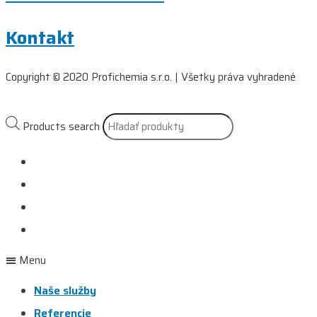
Kontakt
Copyright © 2020 Profichemia s.r.o. | Všetky práva vyhradené
Products search
Naše služby
Referencie
Prečo si vybrať nás?
Kontakt
Menu
Naše služby
Referencie