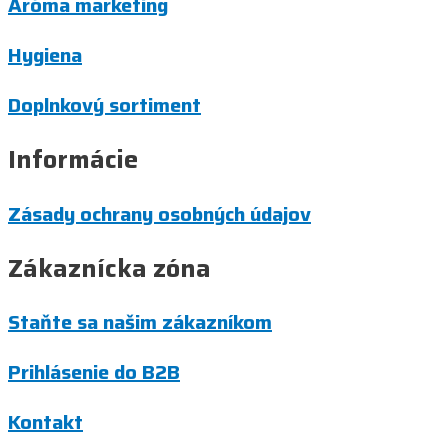
Aróma marketing
Hygiena
Doplnkový sortiment
Informácie
Zásady ochrany osobných údajov
Zákaznícka zóna
Staňte sa našim zákazníkom
Prihlásenie do B2B
Kontakt