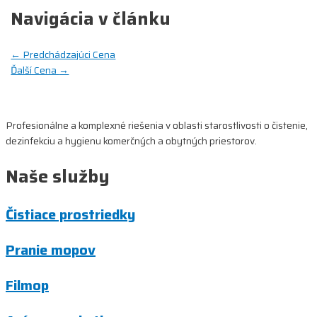
Navigácia v článku
←
Predchádzajúci Cena
Ďalší Cena
→
Profesionálne a komplexné riešenia v oblasti starostlivosti o čistenie,
dezinfekciu a hygienu komerčných a obytných priestorov.
Naše služby
Čistiace prostriedky
Pranie mopov
Filmop