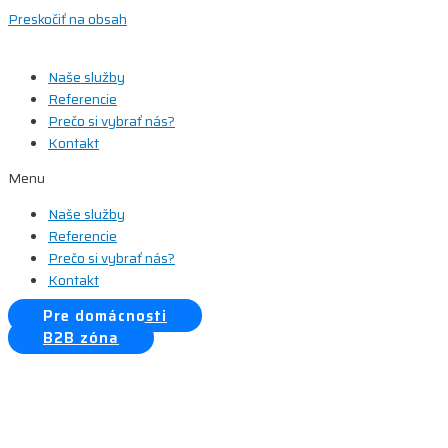
Preskočiť na obsah
Naše služby
Referencie
Prečo si vybrať nás?
Kontakt
Menu
Naše služby
Referencie
Prečo si vybrať nás?
Kontakt
Pre domácnosti
B2B zóna