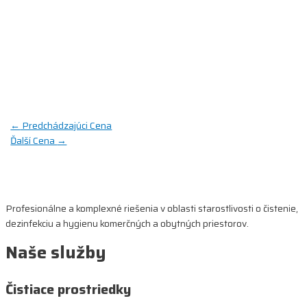
←
Predchádzajúci Cena
Ďalší Cena
→
Profesionálne a komplexné riešenia v oblasti starostlivosti o čistenie,
dezinfekciu a hygienu komerčných a obytných priestorov.
Naše služby
Čistiace prostriedky