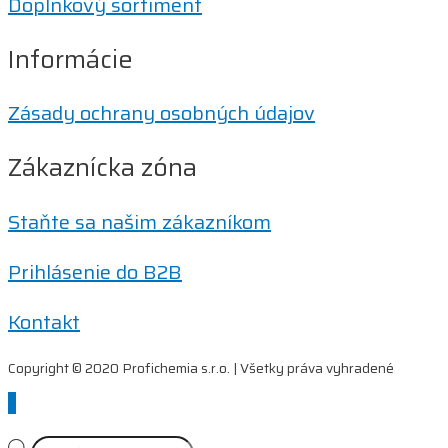
Doplnkový sortiment
Informácie
Zásady ochrany osobných údajov
Zákaznícka zóna
Staňte sa našim zákazníkom
Prihlásenie do B2B
Kontakt
Copyright © 2020 Profichemia s.r.o. | Všetky práva vyhradené
Scroll
to
Top
Products