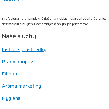
v
článku
Profesionálne a komplexné riešenia v oblasti starostlivosti o čistenie,
dezinfekciu a hygienu komerčných a obytných priestorov.
Naše služby
Čistiace prostriedky
Pranie mopov
Filmop
Aróma marketing
Hygiena