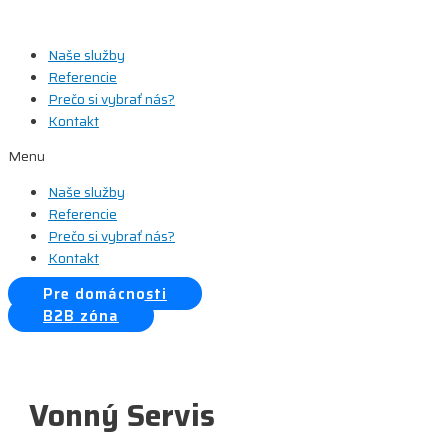
Preskočiť
na
Naše služby
obsah
Referencie
Prečo si vybrať nás?
Kontakt
Menu
Naše služby
Referencie
Prečo si vybrať nás?
Kontakt
Pre domácnosti
B2B zóna
Vonný Servis