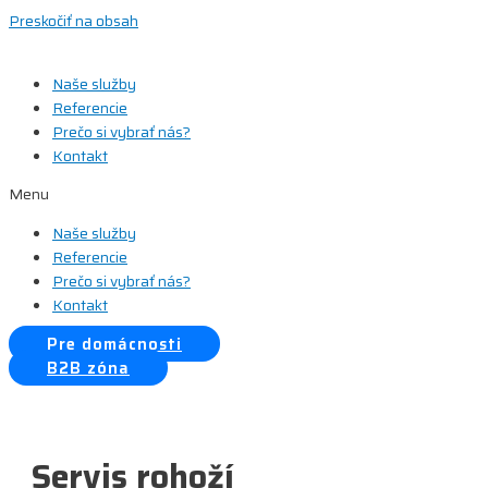
Preskočiť na obsah
Naše služby
Referencie
Prečo si vybrať nás?
Kontakt
Menu
Naše služby
Referencie
Prečo si vybrať nás?
Kontakt
Pre domácnosti
B2B zóna
Servis rohoží