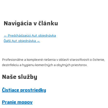
Navigácia v článku
←
Predchádzajúci Aut. objednávka
Ďalší Aut. objednávka
→
Profesionálne a komplexné riešenia v oblasti starostlivosti o čistenie,
dezinfekciu a hygienu komerčných a obytných priestorov.
Naše služby
Čistiace prostriedky
Pranie mopov