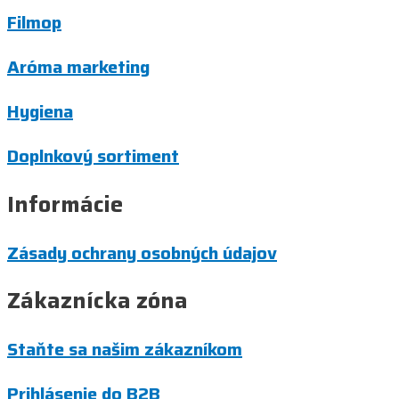
Filmop
Aróma marketing
Hygiena
Doplnkový sortiment
Informácie
Zásady ochrany osobných údajov
Zákaznícka zóna
Staňte sa našim zákazníkom
Prihlásenie do B2B