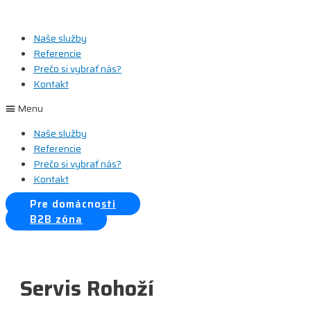
Preskočiť
na
Naše služby
obsah
Referencie
Prečo si vybrať nás?
Kontakt
Menu
Naše služby
Referencie
Prečo si vybrať nás?
Kontakt
Pre domácnosti
B2B zóna
Servis Rohoží