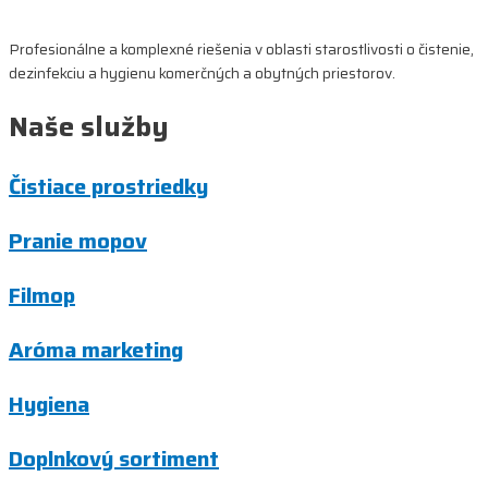
Profesionálne a komplexné riešenia v oblasti starostlivosti o čistenie,
dezinfekciu a hygienu komerčných a obytných priestorov.
Naše služby
Čistiace prostriedky
Pranie mopov
Filmop
Aróma marketing
Hygiena
Doplnkový sortiment