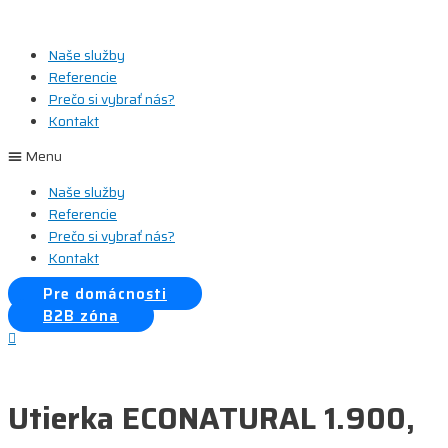
Preskočiť
na
Naše služby
obsah
Referencie
Prečo si vybrať nás?
Kontakt
Menu
Naše služby
Referencie
Prečo si vybrať nás?
Kontakt
Pre domácnosti
B2B zóna
Utierka ECONATURAL 1.900,