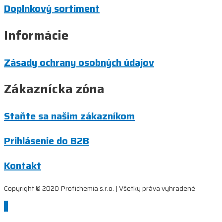
Doplnkový sortiment
Informácie
Zásady ochrany osobných údajov
Zákaznícka zóna
Staňte sa našim zákazníkom
Prihlásenie do B2B
Kontakt
Copyright © 2020 Profichemia s.r.o. | Všetky práva vyhradené
Scroll
to