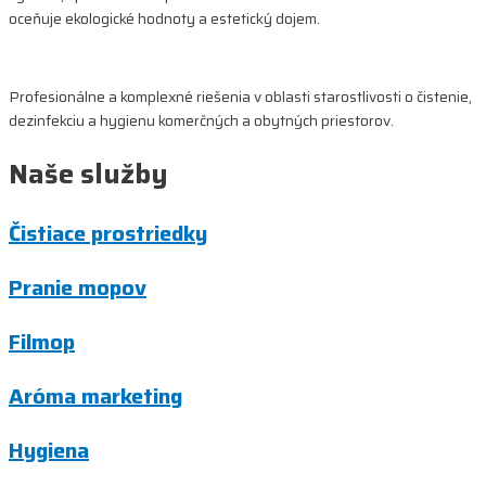
oceňuje ekologické hodnoty a estetický dojem.
Profesionálne a komplexné riešenia v oblasti starostlivosti o čistenie,
dezinfekciu a hygienu komerčných a obytných priestorov.
Naše služby
Čistiace prostriedky
Pranie mopov
Filmop
Aróma marketing
Hygiena