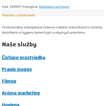
Kód:
399997
Katogória:
Doplnkový sortiment
Skladom u dodávateľa
Profesionálne a komplexné riešenia v oblasti starostlivosti o čistenie,
dezinfekciu a hygienu komerčných a obytných priestorov.
Naše služby
Čistiace prostriedky
Pranie mopov
Filmop
Aróma marketing
Hygiena