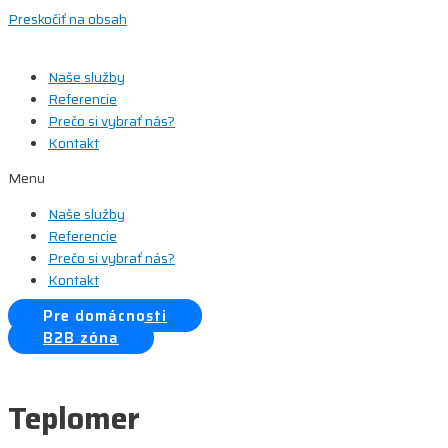
Preskočiť na obsah
Naše služby
Referencie
Prečo si vybrať nás?
Kontakt
Menu
Naše služby
Referencie
Prečo si vybrať nás?
Kontakt
Pre domácnosti
B2B zóna
Teplomer