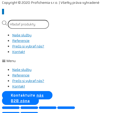
Copyright © 2020 Profichemia s.r.o. | Všetky práva vyhradené
Scroll
to
Top
Products
search
Naše služby
Referencie
Prečo si vybrať nás?
Kontakt
Menu
Naše služby
Referencie
Prečo si vybrať nás?
Kontakt
Kontaktujte nás
B2B zóna