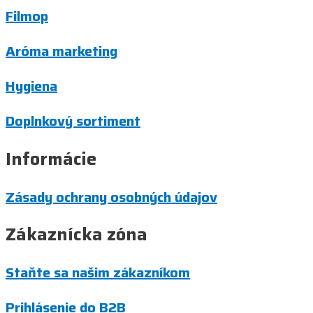
Filmop
Aróma marketing
Hygiena
Doplnkový sortiment
Informácie
Zásady ochrany osobných údajov
Zákaznícka zóna
Staňte sa našim zákazníkom
Prihlásenie do B2B