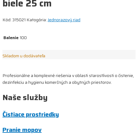
biele 25 cm
Kód:
315021
Katogória:
Jednorazový riad
Balenie
100
Skladom u dodávateľa
Profesionálne a komplexné riešenia v oblasti starostlivosti o čistenie,
dezinfekciu a hygienu komerčných a obytných priestorov.
Naše služby
Čistiace prostriedky
Pranie mopov