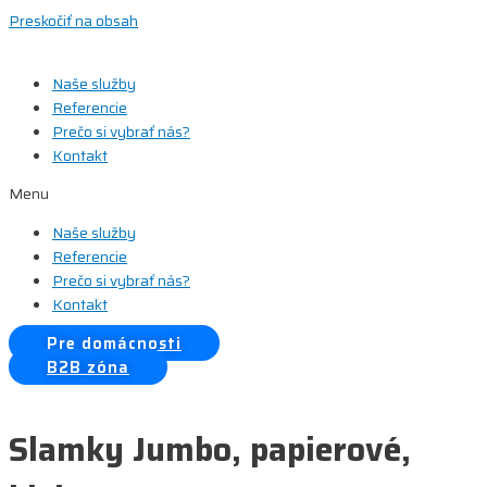
Preskočiť na obsah
Naše služby
Referencie
Prečo si vybrať nás?
Kontakt
Menu
Naše služby
Referencie
Prečo si vybrať nás?
Kontakt
Pre domácnosti
B2B zóna
Slamky Jumbo, papierové,