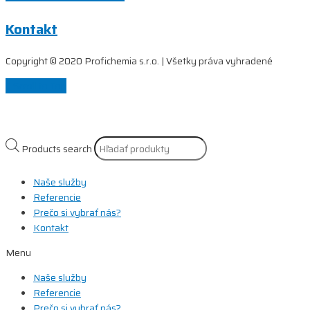
Kontakt
Copyright © 2020 Profichemia s.r.o. | Všetky práva vyhradené
Scroll to Top
Products search
Naše služby
Referencie
Prečo si vybrať nás?
Kontakt
Menu
Naše služby
Referencie
Prečo si vybrať nás?