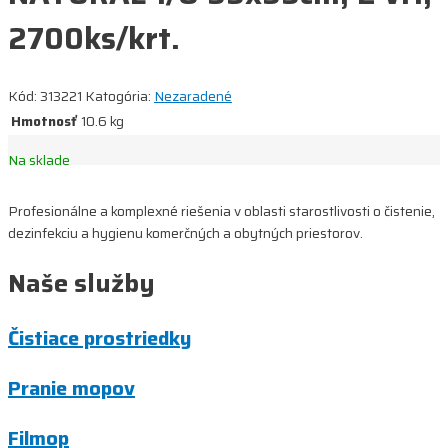
2700ks/krt.
Kód:
313221
Katogória:
Nezaradené
Hmotnosť
10.6 kg
Na sklade
Profesionálne a komplexné riešenia v oblasti starostlivosti o čistenie,
dezinfekciu a hygienu komerčných a obytných priestorov.
Naše služby
Čistiace prostriedky
Pranie mopov
Filmop