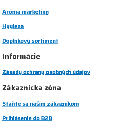
Aróma marketing
Hygiena
Doplnkový sortiment
Informácie
Zásady ochrany osobných údajov
Zákaznícka zóna
Staňte sa našim zákazníkom
Prihlásenie do B2B