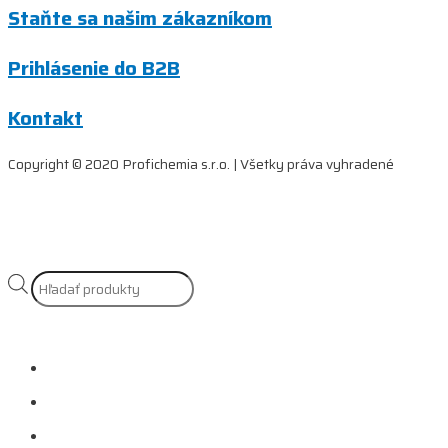
Staňte sa našim zákazníkom
Prihlásenie do B2B
Kontakt
Copyright © 2020 Profichemia s.r.o. | Všetky práva vyhradené
Products
search
Naše služby
Referencie
Prečo si vybrať nás?