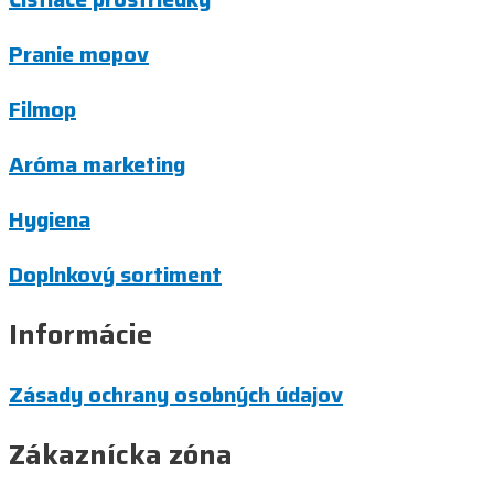
Pranie mopov
Filmop
Aróma marketing
Hygiena
Doplnkový sortiment
Informácie
Zásady ochrany osobných údajov
Zákaznícka zóna