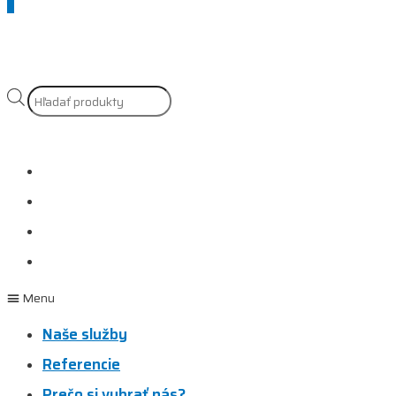
Scroll
to
Top
Products
search
Naše služby
Referencie
Prečo si vybrať nás?
Kontakt
Menu
Naše služby
Referencie
Prečo si vybrať nás?