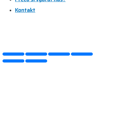
Kontakt
Kontaktujte nás
B2B zóna