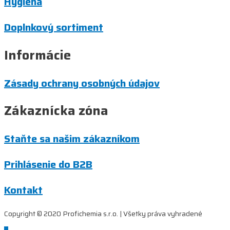
Hygiena
Doplnkový sortiment
Informácie
Zásady ochrany osobných údajov
Zákaznícka zóna
Staňte sa našim zákazníkom
Prihlásenie do B2B
Kontakt
Copyright © 2020 Profichemia s.r.o. | Všetky práva vyhradené