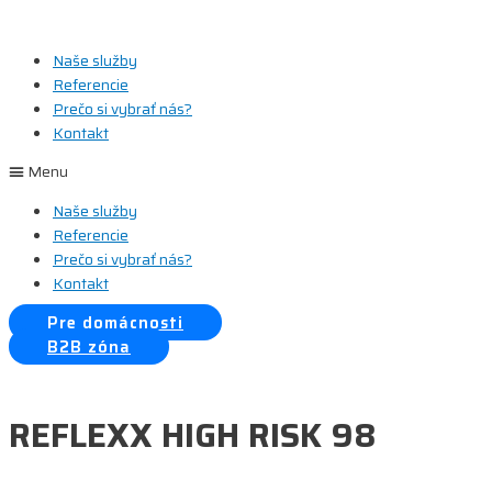
Preskočiť
na
Naše služby
obsah
Referencie
Prečo si vybrať nás?
Kontakt
Menu
Naše služby
Referencie
Prečo si vybrať nás?
Kontakt
Pre domácnosti
B2B zóna
REFLEXX HIGH RISK 98