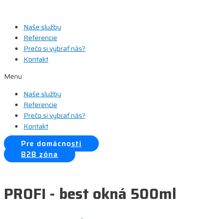
Preskočiť
na
Naše služby
obsah
Referencie
Prečo si vybrať nás?
Kontakt
Menu
Naše služby
Referencie
Prečo si vybrať nás?
Kontakt
Pre domácnosti
B2B zóna
PROFI - best okná 500ml