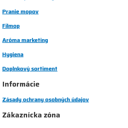
Pranie mopov
Filmop
Aróma marketing
Hygiena
Doplnkový sortiment
Informácie
Zásady ochrany osobných údajov
Zákaznícka zóna