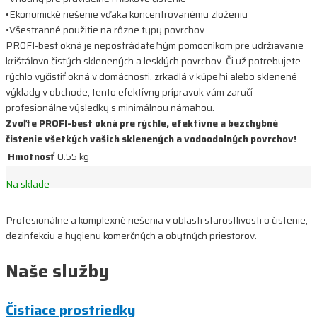
•Ekonomické riešenie vďaka koncentrovanému zloženiu
•Všestranné použitie na rôzne typy povrchov
PROFI-best okná je nepostrádateľným pomocníkom pre udržiavanie
krištáľovo čistých sklenených a lesklých povrchov. Či už potrebujete
rýchlo vyčistiť okná v domácnosti, zrkadlá v kúpeľni alebo sklenené
výklady v obchode, tento efektívny prípravok vám zaručí
profesionálne výsledky s minimálnou námahou.
Zvoľte PROFI-best okná pre rýchle, efektívne a bezchybné
čistenie všetkých vašich sklenených a vodoodolných povrchov!
Hmotnosť
0.55 kg
Na sklade
Profesionálne a komplexné riešenia v oblasti starostlivosti o čistenie,
dezinfekciu a hygienu komerčných a obytných priestorov.
Naše služby
Čistiace prostriedky