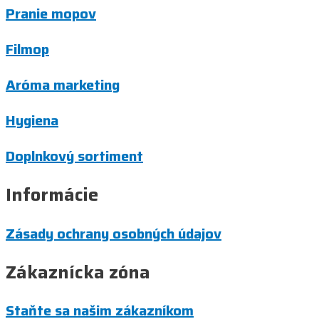
Pranie mopov
Filmop
Aróma marketing
Hygiena
Doplnkový sortiment
Informácie
Zásady ochrany osobných údajov
Zákaznícka zóna
Staňte sa našim zákazníkom