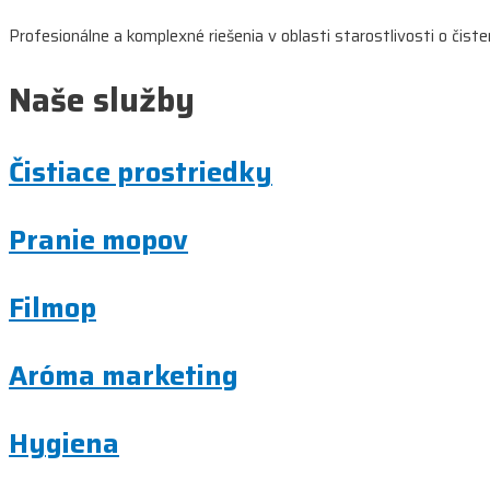
Profesionálne a komplexné riešenia v oblasti starostlivosti o čist
Naše služby
Čistiace prostriedky
Pranie mopov
Filmop
Aróma marketing
Hygiena