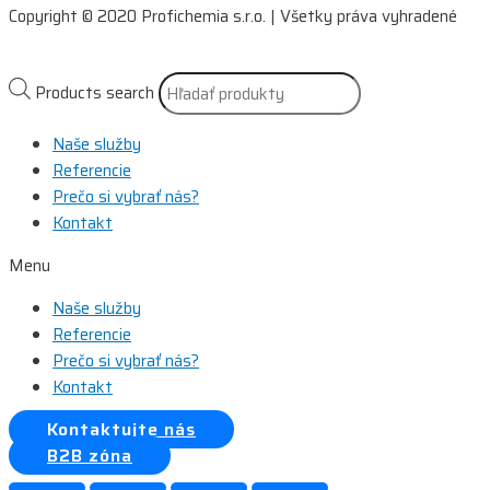
Copyright © 2020 Profichemia s.r.o. | Všetky práva vyhradené
Products search
Naše služby
Referencie
Prečo si vybrať nás?
Kontakt
Menu
Naše služby
Referencie
Prečo si vybrať nás?
Kontakt
Kontaktujte nás
B2B zóna