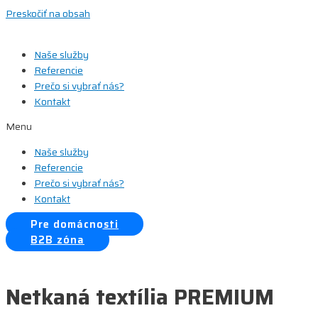
Preskočiť na obsah
Naše služby
Referencie
Prečo si vybrať nás?
Kontakt
Menu
Naše služby
Referencie
Prečo si vybrať nás?
Kontakt
Pre domácnosti
B2B zóna
Netkaná textília PREMIUM