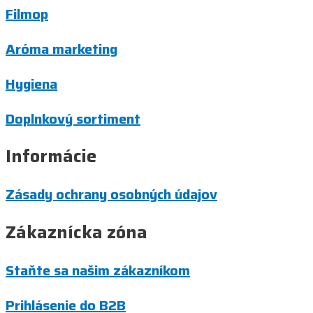
Filmop
Aróma marketing
Hygiena
Doplnkový sortiment
Informácie
Zásady ochrany osobných údajov
Zákaznícka zóna
Staňte sa našim zákazníkom
Prihlásenie do B2B