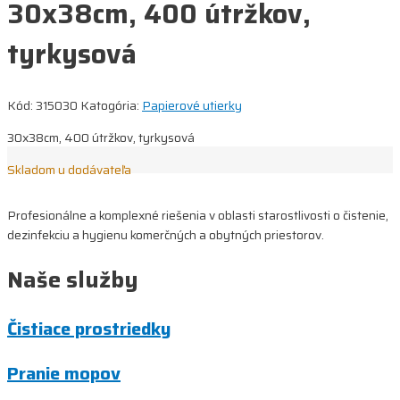
30x38cm, 400 útržkov,
tyrkysová
Kód:
315030
Katogória:
Papierové utierky
30x38cm, 400 útržkov, tyrkysová
Skladom u dodávateľa
Profesionálne a komplexné riešenia v oblasti starostlivosti o čistenie,
dezinfekciu a hygienu komerčných a obytných priestorov.
Naše služby
Čistiace prostriedky
Pranie mopov