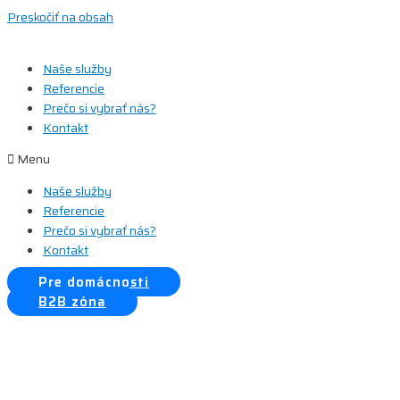
Preskočiť na obsah
Naše služby
Referencie
Prečo si vybrať nás?
Kontakt
Menu
Naše služby
Referencie
Prečo si vybrať nás?
Kontakt
Pre domácnosti
B2B zóna