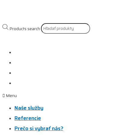
Products search
Naše služby
Referencie
Prečo si vybrať nás?
Kontakt
Menu
Naše služby
Referencie
Prečo si vybrať nás?