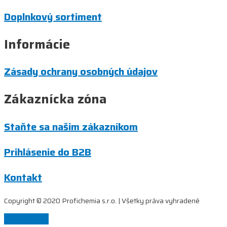
Doplnkový sortiment
Informácie
Zásady ochrany osobných údajov
Zákaznícka zóna
Staňte sa našim zákazníkom
Prihlásenie do B2B
Kontakt
Copyright © 2020 Profichemia s.r.o. | Všetky práva vyhradené
Scroll to Top