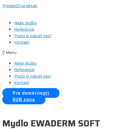
Preskočiť na obsah
Naše služby
Referencie
Prečo si vybrať nás?
Kontakt
Menu
Naše služby
Referencie
Prečo si vybrať nás?
Kontakt
Pre domácnosti
B2B zóna
Mydlo EWADERM SOFT