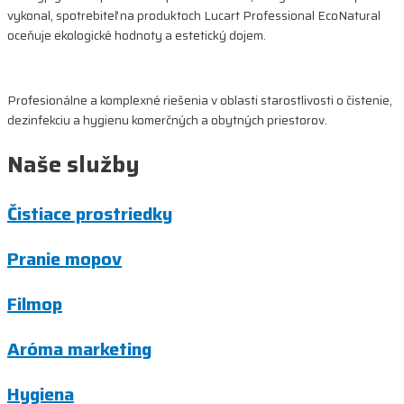
vykonal, spotrebiteľ na produktoch Lucart Professional EcoNatural
oceňuje ekologické hodnoty a estetický dojem.
Profesionálne a komplexné riešenia v oblasti starostlivosti o čistenie,
dezinfekciu a hygienu komerčných a obytných priestorov.
Naše služby
Čistiace prostriedky
Pranie mopov
Filmop
Aróma marketing
Hygiena