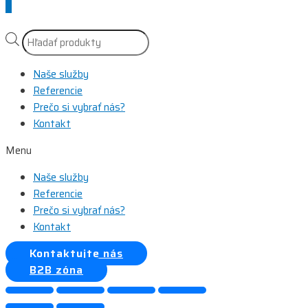
Scroll
to
Top
Products
search
Naše služby
Referencie
Prečo si vybrať nás?
Kontakt
Menu
Naše služby
Referencie
Prečo si vybrať nás?
Kontakt
Kontaktujte nás
B2B zóna